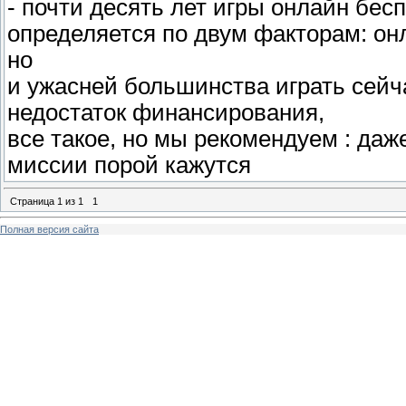
- почти десять лет игры онлайн бес
определяется по двум факторам: он
но
и ужасней большинства играть сейч
недостаток финансирования,
все такое, но мы рекомендуем : даж
миссии порой кажутся
Страница
1
из
1
1
Полная версия сайта